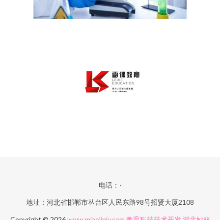
电话：-
地址：河北省邯郸市丛台区人民东路98号招贤大厦2108
Copyright © 2026
www.miaolinjy.com
教育科技技术开发
河北妙林